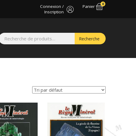
0
Connexion /
Panier
Inscription
Recherche
Recherche
pour :