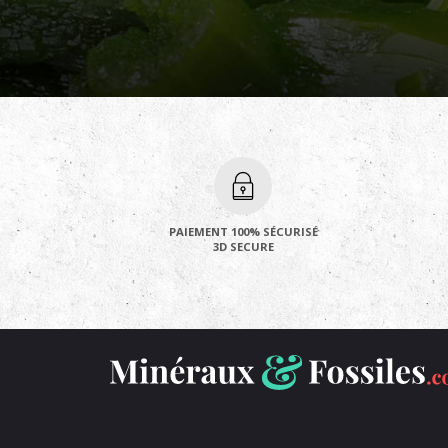
PAIEMENT 100% SÉCURISÉ
3D SECURE