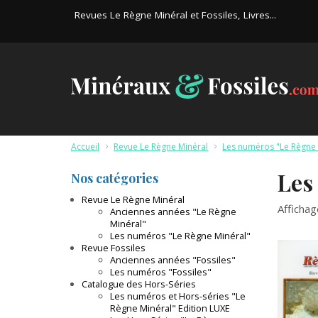
Revues Le Règne Minéral et Fossiles, Livres...
Accueil
>
Revue Le Règne Minéral
>
Les numéros "Le Règne 
Les
Nos catégories
Revue Le Règne Minéral
Afficha
Anciennes années "Le Règne
Minéral"
Les numéros "Le Règne Minéral"
Revue Fossiles
Anciennes années "Fossiles"
Les numéros "Fossiles"
Catalogue des Hors-Séries
Les numéros et Hors-séries "Le
Règne Minéral" Edition LUXE