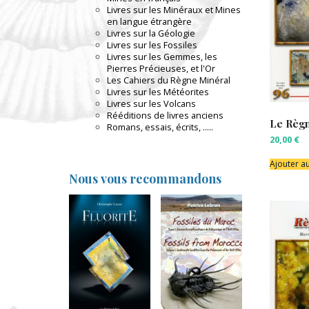
Livres sur les Minéraux et Mines
en langue étrangère
Livres sur la Géologie
Livres sur les Fossiles
Livres sur les Gemmes, les
Pierres Précieuses, et l'Or
Les Cahiers du Règne Minéral
Livres sur les Météorites
Livres sur les Volcans
Rééditions de livres anciens
Le Règn
Romans, essais, écrits, .....
20,00
€
Ajouter a
Nous vous recommandons