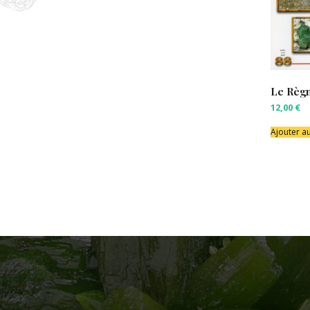
Le Règn
12,00
€
Ajouter a