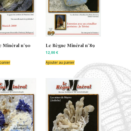
 Minéral n°90
Le Règne Minéral n°89
12,00
€
 panier
Ajouter au panier