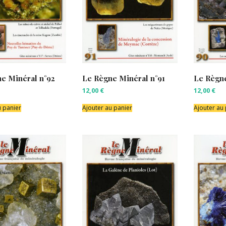
e Minéral n°92
Le Règne Minéral n°91
Le Règne
12,00
€
12,00
€
u panier
Ajouter au panier
Ajouter au