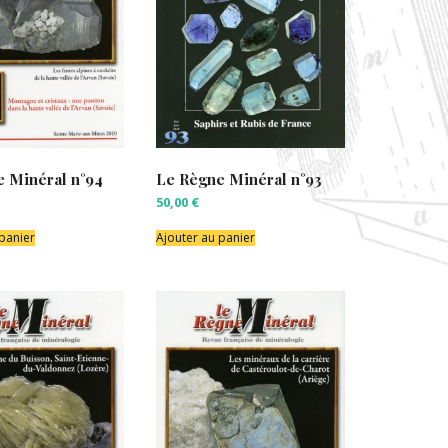
 Minéral n°94
Le Règne Minéral n°93
50,00
€
 panier
Ajouter au panier