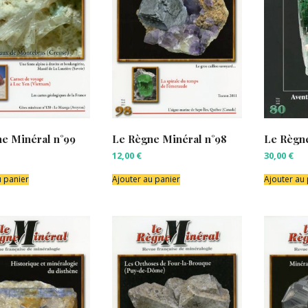
e Minéral n°99
Le Règne Minéral n°98
Le Règn
12,00
€
30,00
€
u panier
Ajouter au panier
Ajouter au