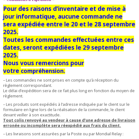
Pour des raisons d’inventaire et de mise à
jour informatique, aucune commande ne
sera expédiée entre le 20 et le 28 septembre
2025.
Toutes les commandes effectuées entre ces
dates, seront expédiées le 29 septembre
2025.
Nous vous remercions pour
v
otre
compréhension.
– Les commandes ne sont prises en compte qu’à réception du
règlement correspondant.
Le délai d’expédition sera de ce fait plus long en fonction du moyen de
règlement.
– Les produits sont expédiés à l’adresse indiquée par le client sur le
formulaire en ligne lors de la réalisation de la commande, le client
devant veiller à son exactitude.
Tout colis renvoyé au vendeur à cause d’une adresse de livraison
erronée ou incomplète sera réexpédié aux frais du client.
– Les livraisons sont assurées par la Poste ou par Mondial Relay :