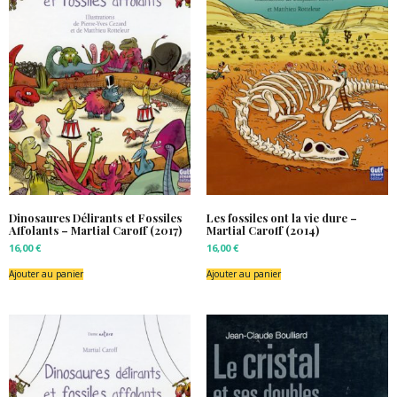
Dinosaures Délirants et Fossiles
Les fossiles ont la vie dure –
Affolants – Martial Caroff (2017)
Martial Caroff (2014)
16,00
€
16,00
€
Ajouter au panier
Ajouter au panier