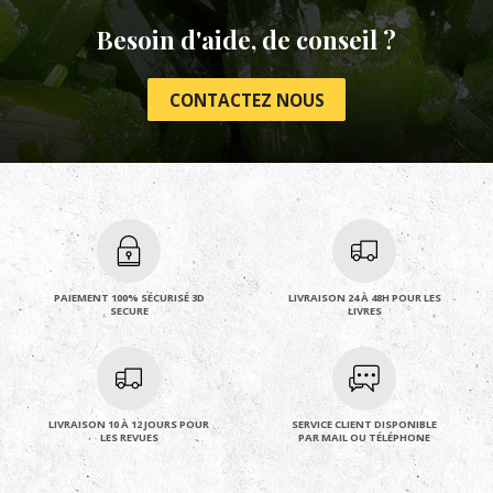
Besoin d'aide, de conseil ?
CONTACTEZ NOUS
PAIEMENT 100% SÉCURISÉ 3D
LIVRAISON 24 À 48H POUR LES
SECURE
LIVRES
LIVRAISON 10 À 12 JOURS POUR
SERVICE CLIENT DISPONIBLE
LES REVUES
PAR MAIL OU TÉLÉPHONE