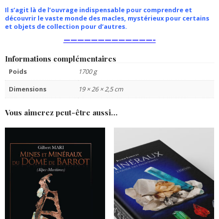
Il s’agit là de l’ouvrage indispensable pour comprendre et
découvrir le vaste monde des macles, mystérieux pour certains
et objets de collection pour d’autres.
—————————————–
Informations complémentaires
Poids
1700 g
Dimensions
19 × 26 × 2,5 cm
Vous aimerez peut-être aussi…