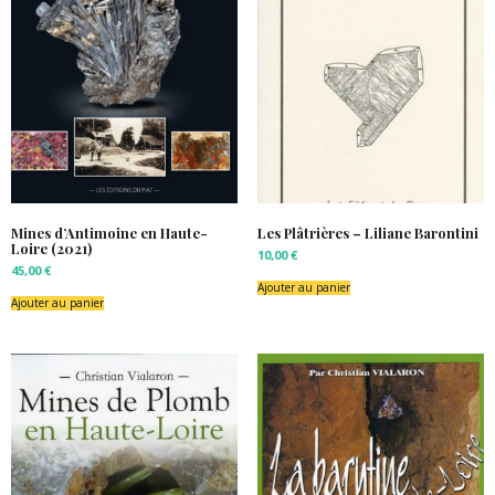
Mines d’Antimoine en Haute-
Les Plâtrières – Liliane Barontini
Loire (2021)
10,00
€
45,00
€
Ajouter au panier
Ajouter au panier