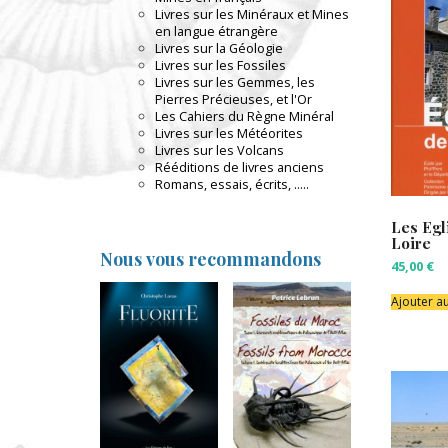
Livres sur les Minéraux et Mines
en langue étrangère
Livres sur la Géologie
Livres sur les Fossiles
Livres sur les Gemmes, les
Pierres Précieuses, et l'Or
Les Cahiers du Règne Minéral
Livres sur les Météorites
Livres sur les Volcans
Rééditions de livres anciens
Romans, essais, écrits, .....
Les Egl
Loire
Nous vous recommandons
45,00
€
Ajouter a