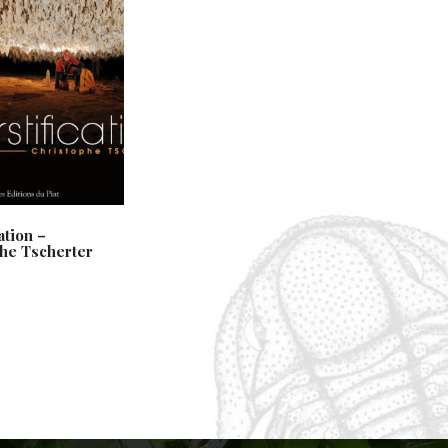
ation –
he Tscherter