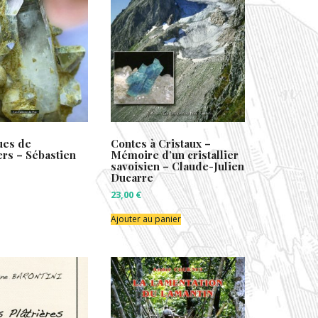
ues de
Contes à Cristaux –
iers – Sébastien
Mémoire d’un cristallier
savoisien – Claude-Julien
Ducarre
23,00
€
Ajouter au panier