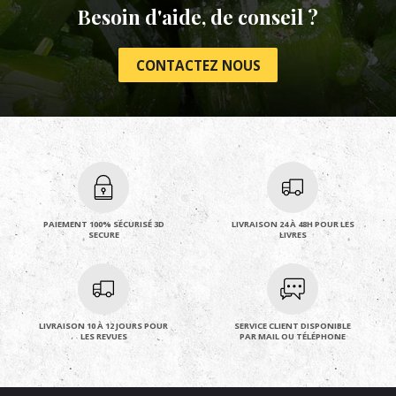
Besoin d'aide, de conseil ?
CONTACTEZ NOUS
PAIEMENT 100% SÉCURISÉ 3D
LIVRAISON 24 À 48H POUR LES
SECURE
LIVRES
LIVRAISON 10 À 12 JOURS POUR
SERVICE CLIENT DISPONIBLE
LES REVUES
PAR MAIL OU TÉLÉPHONE