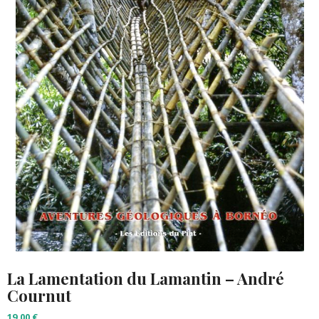
La Lamentation du Lamantin – André
Cournut
19,00
€