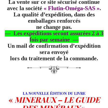
La vente sur ce site sécurisé continue
avec la société
« Flutin-Oméga-SAS »
.
La qualité d’expédition, dans des
emballages renforcés
ne change pas.
— Les expéditions seront assurées 2 à 3
fois par semaine —
Un mail de confirmation d’expédition
sera envoyé
lors du traitement de la commande.
LA NOUVELLE ÉDITION DU LIVRE
«
MINERAUX – LE GUIDE
DES MINÉRAUX
«