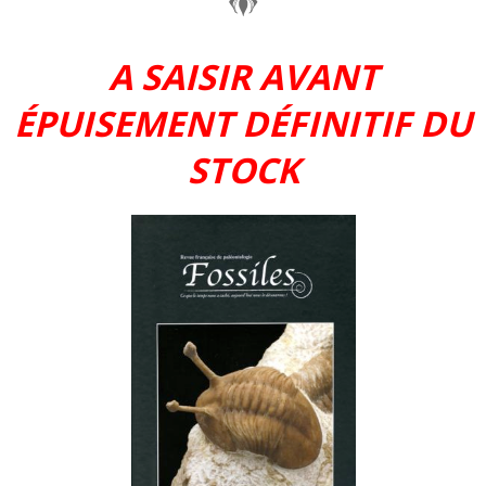
A SAISIR AVANT
ÉPUISEMENT DÉFINITIF DU
STOCK