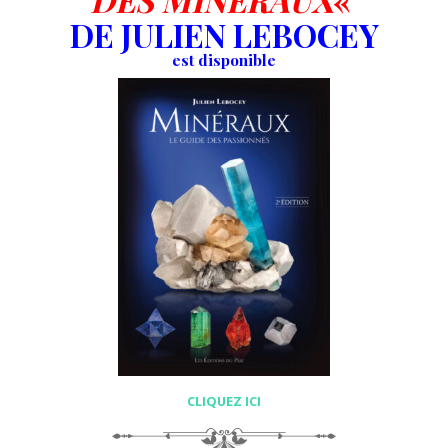
DE JULIEN LEBOCEY
est disponible
CLIQUEZ ICI