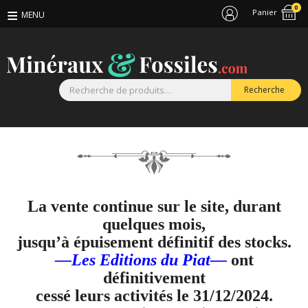
0
Panier
R
Recherche
p
La vente continue sur le site, durant
quelques mois,
jusqu’à épuisement définitif des stocks.
—Les Editions du Piat—
ont
définitivement
cessé leurs activités le 31/12/2024.