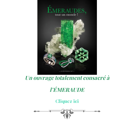
Un ouvrage totalement consacré à
l’ÉMERAUDE
Cliquez ici