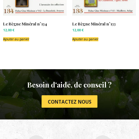
Le Règne Minéral n°134
Le Règne Minéral n°133
12,00
€
12,00
€
Ajouter au panier
Ajouter au panier
Besoin d'aide, de conseil ?
CONTACTEZ NOUS