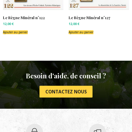
Le Règne Minéral n°122
Le Règne Minéral n°127
12,00
€
12,00
€
Ajouter au panier
Ajouter au panier
Besoin d'aide, de conseil ?
CONTACTEZ NOUS