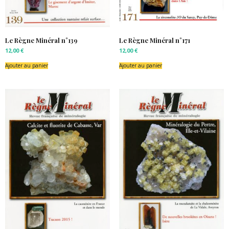
Le Règne Minéral n°139
Le Règne Minéral n°171
12,00
€
12,00
€
Ajouter au panier
Ajouter au panier