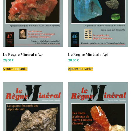
Le Règne Minéral n°47
Le Règne Minéral n°46
20,00
€
20,00
€
Ajouter au panier
Ajouter au panier