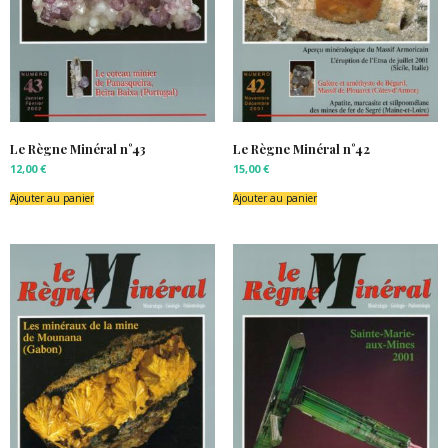
Le Règne Minéral n°43
Le Règne Minéral n°42
12,00
€
15,00
€
Ajouter au panier
Ajouter au panier