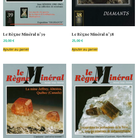
Le Règne Minéral n°39
Le Règne Minéral n°38
20,00
€
25,00
€
Ajouter au panier
Ajouter au panier