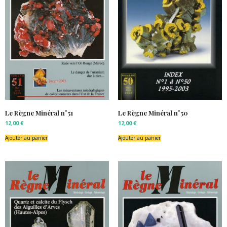
Le Règne Minéral n°51
Le Règne Minéral n°50
12,00
€
12,00
€
Ajouter au panier
Ajouter au panier