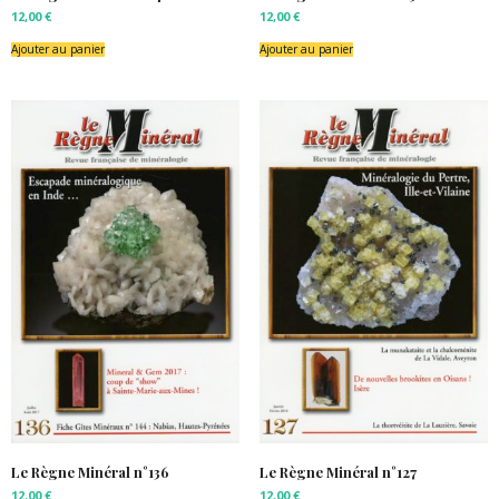
12,00
€
12,00
€
Ajouter au panier
Ajouter au panier
Le Règne Minéral n°136
Le Règne Minéral n°127
12,00
€
12,00
€