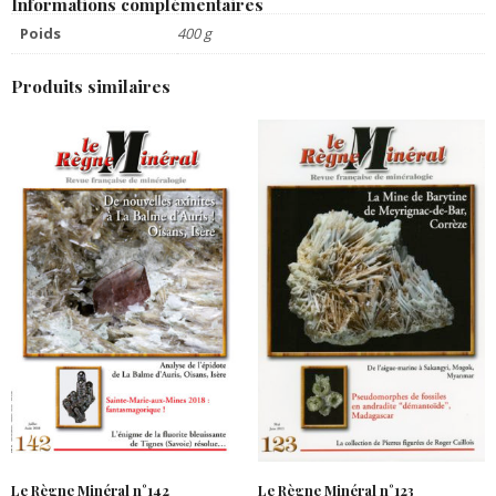
Informations complémentaires
Poids
400 g
Produits similaires
Le Règne Minéral n°142
Le Règne Minéral n°123