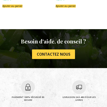
Ajouter au panier
Ajouter au panier
Besoin d'aide, de conseil ?
CONTACTEZ NOUS
PAIEMENT 100% SÉCURISÉ 3D
LIVRAISON 24 À 48H POUR LES
SECURE
LIVRES