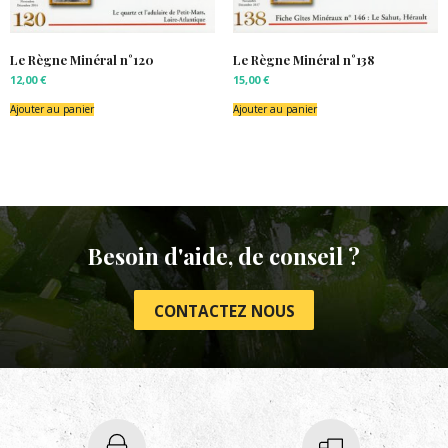
Le Règne Minéral n°120
Le Règne Minéral n°138
12,00
€
15,00
€
Ajouter au panier
Ajouter au panier
Besoin d'aide, de conseil ?
CONTACTEZ NOUS