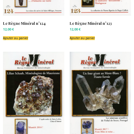
Le Règne Minéral n°124
Le Règne Minéral n°123
12,00
€
12,00
€
Ajouter au panier
Ajouter au panier