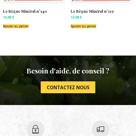
Le Règne Minéral n°140
Le Règne Minéral n°139
12,00
€
12,00
€
Ajouter au panier
Ajouter au panier
Besoin d'aide, de conseil ?
CONTACTEZ NOUS