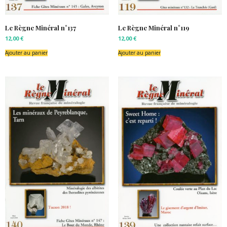
Le Règne Minéral n°137
Le Règne Minéral n°119
12,00
€
12,00
€
Ajouter au panier
Ajouter au panier