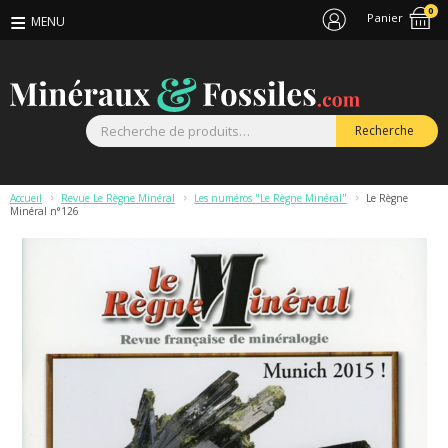
0
Panier
R
Recherche
p
Accueil
>
Revue Le Règne Minéral
>
Les numéros "Le Règne Minéral"
>
Le Règne
Minéral n°126