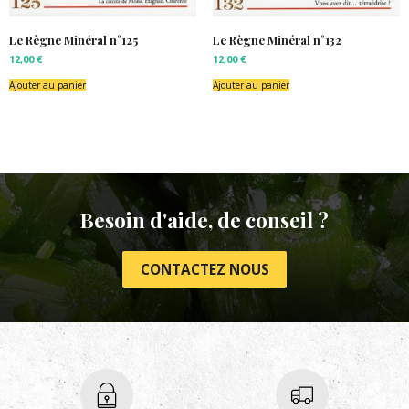
Le Règne Minéral n°125
Le Règne Minéral n°132
12,00
€
12,00
€
Ajouter au panier
Ajouter au panier
Besoin d'aide, de conseil ?
CONTACTEZ NOUS