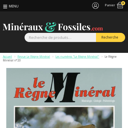
0
Panier
R
Recherche
p
Accueil
>
Revue Le Règne Minéral
>
Les numéros "Le Règne Minéral"
>
Le Règne
Minéral n°20