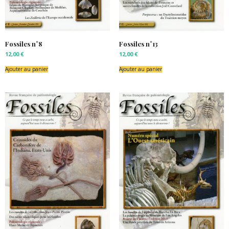
Fossiles n°8
Fossiles n°13
12,00
€
12,00
€
Ajouter au panier
Ajouter au panier