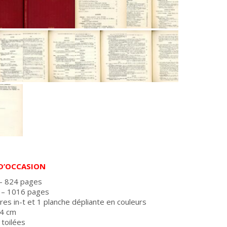
 D’OCCASION
– 824 pages
 – 1016 pages
res in-t et 1 planche dépliante en couleurs
24 cm
 toilées