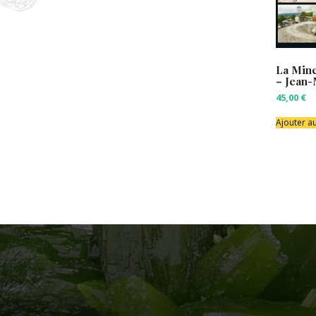
La Mine
– Jean-
45,00
€
Ajouter a