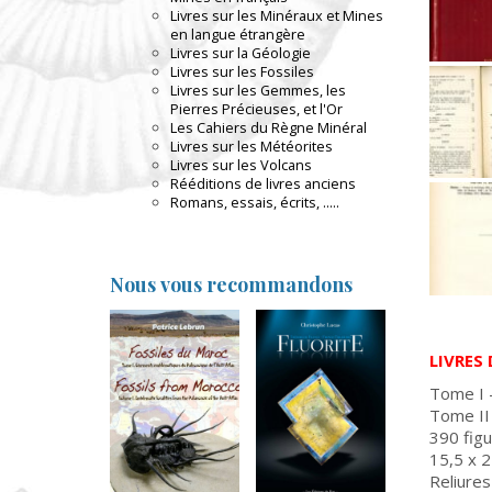
Livres sur les Minéraux et Mines
en langue étrangère
Livres sur la Géologie
Livres sur les Fossiles
Livres sur les Gemmes, les
Pierres Précieuses, et l'Or
Les Cahiers du Règne Minéral
Livres sur les Météorites
Livres sur les Volcans
Rééditions de livres anciens
Romans, essais, écrits, .....
Nous vous recommandons
LIVRES
Tome I 
Tome II
390 figu
15,5 x 
Reliures