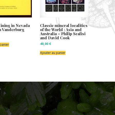
ining in Nevada
Classic mineral localities
m Vanderburg
of the World : Asia and
Australia – Philip Scalisi
and David Cook
40,00
€
 panier
Ajouter au panier