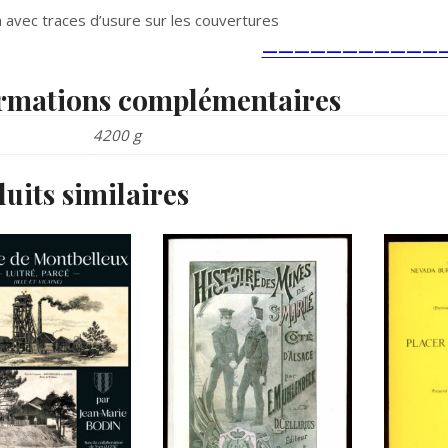
 avec traces d’usure sur les couvertures
————————————
rmations complémentaires
4200 g
uits similaires