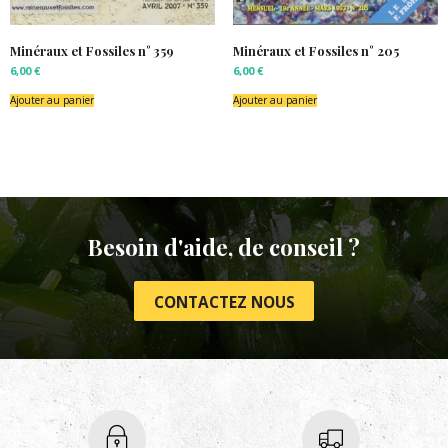
Minéraux et Fossiles n° 359
Minéraux et Fossiles n° 205
6,00
€
6,00
€
Ajouter au panier
Ajouter au panier
Besoin d'aide, de conseil ?
CONTACTEZ NOUS