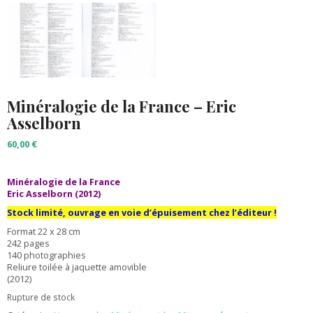
Minéralogie de la France – Eric
Asselborn
60,00
€
Minéralogie de la France
Eric Asselborn (2012)
Stock limité, ouvrage en voie d’épuisement chez l’éditeur !
Format 22 x 28 cm
242 pages
140 photographies
Reliure toilée à jaquette amovible
(2012)
Rupture de stock