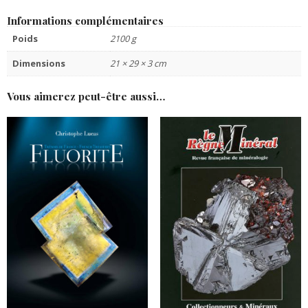
Informations complémentaires
Poids
2100 g
Dimensions
21 × 29 × 3 cm
Vous aimerez peut-être aussi…