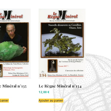
 Minéral n°135
Le Règne Minéral n°134
12,00
€
 panier
Ajouter au panier