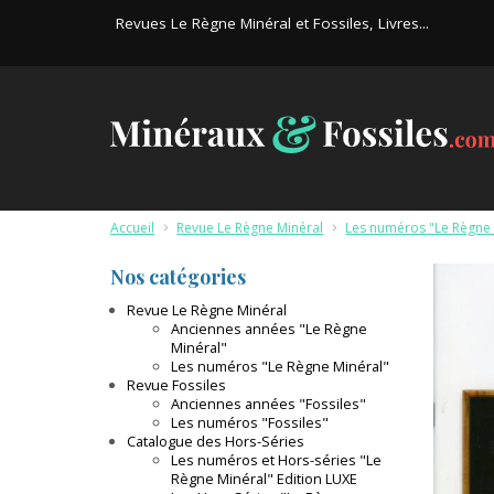
Revues Le Règne Minéral et Fossiles, Livres...
Accueil
>
Revue Le Règne Minéral
>
Les numéros "Le Règne 
Nos catégories
Revue Le Règne Minéral
Anciennes années "Le Règne
Minéral"
Les numéros "Le Règne Minéral"
Revue Fossiles
Anciennes années "Fossiles"
Les numéros "Fossiles"
Catalogue des Hors-Séries
Les numéros et Hors-séries "Le
Règne Minéral" Edition LUXE