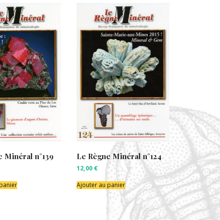
 Minéral n°139
Le Règne Minéral n°124
12,00
€
 panier
Ajouter au panier