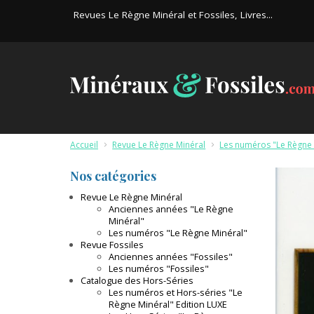
Revues Le Règne Minéral et Fossiles, Livres...
Accueil
>
Revue Le Règne Minéral
>
Les numéros "Le Règne 
Nos catégories
Revue Le Règne Minéral
Anciennes années "Le Règne
Minéral"
Les numéros "Le Règne Minéral"
Revue Fossiles
Anciennes années "Fossiles"
Les numéros "Fossiles"
Catalogue des Hors-Séries
Les numéros et Hors-séries "Le
Règne Minéral" Edition LUXE