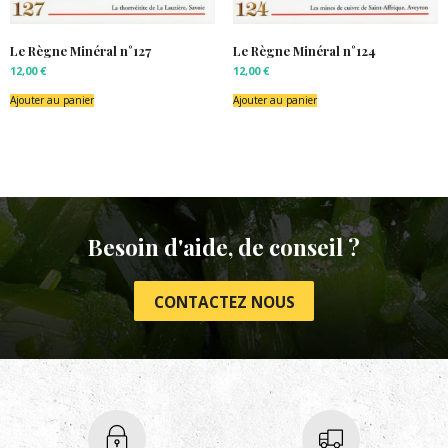
Le Règne Minéral n°127
Le Règne Minéral n°124
12,00
€
12,00
€
Ajouter au panier
Ajouter au panier
Besoin d'aide, de conseil ?
CONTACTEZ NOUS