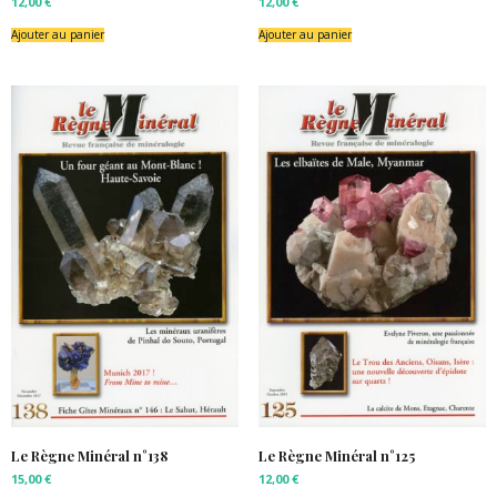
12,00
€
12,00
€
Ajouter au panier
Ajouter au panier
Le Règne Minéral n°138
Le Règne Minéral n°125
15,00
€
12,00
€