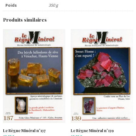
Poids
350 g
Produits similaires
Le Règne Minéral n°137
Le Règne Minéral n°139