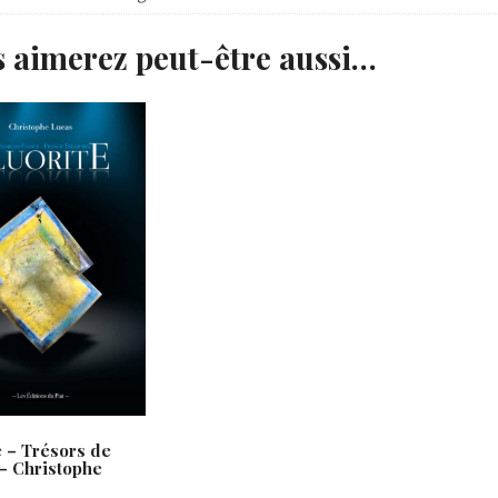
 aimerez peut-être aussi…
e – Trésors de
– Christophe