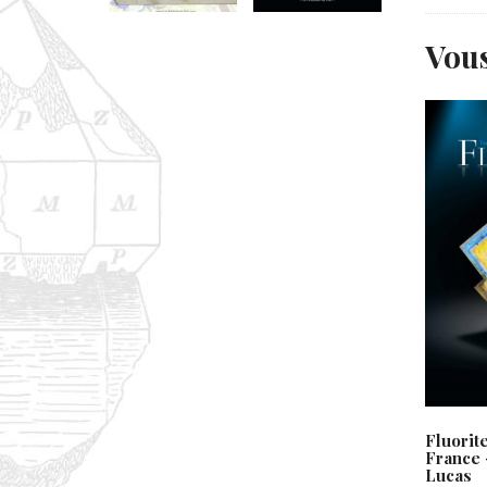
Vous
Fluorit
France 
Lucas