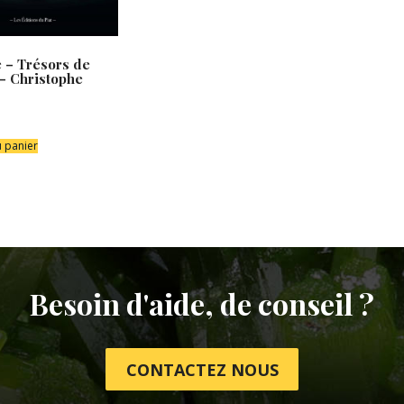
e – Trésors de
– Christophe
u panier
Besoin d'aide, de conseil ?
CONTACTEZ NOUS