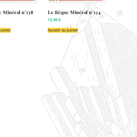
 Minéral n°138
Le Règne Minéral n°124
12,00
€
 panier
Ajouter au panier