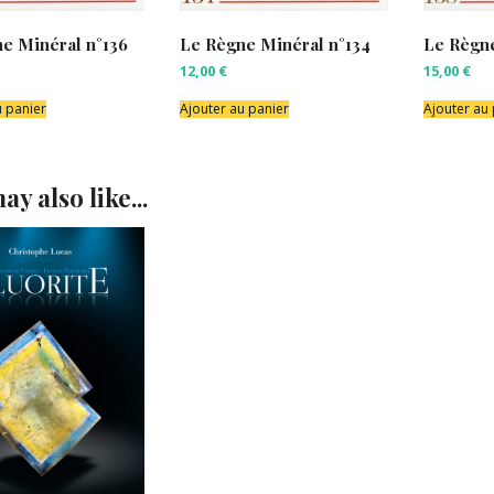
e Minéral n°136
Le Règne Minéral n°134
Le Règne
12,00
€
15,00
€
u panier
Ajouter au panier
Ajouter au
ay also like...