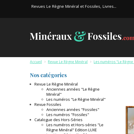
Revues Le Règne Minéral et Fossiles, Livres...
Accueil
>
Revue Le Règne Minéral
>
Les numéros "Le Règne 
Nos catégories
Revue Le Règne Minéral
Anciennes années "Le Règne
Minéral"
Les numéros "Le Règne Minéral"
Revue Fossiles
Anciennes années "Fossiles"
Les numéros "Fossiles"
Catalogue des Hors-Séries
Les numéros et Hors-séries "Le
Règne Minéral" Edition LUXE