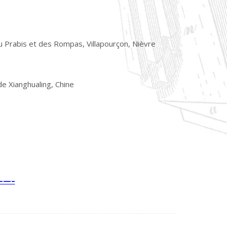
 Prabis et des Rompas, Villapourçon, Nièvre
de Xianghualing, Chine
—–