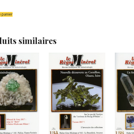
u panier
uits similaires