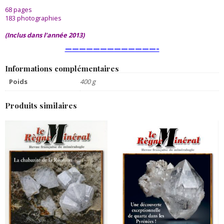
68 pages
183 photographies
(Inclus dans l’année 2013)
—————————————–
Informations complémentaires
Poids
400 g
Produits similaires