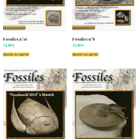
Fossiles n°16
Fossiles n°8
12,00
€
12,00
€
Ajouter au panier
Ajouter au panier