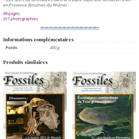
en-Provence (Bouches-du-Rhône)
68 pages
257 photographies
—————————————–
Informations complémentaires
Poids
400 g
Produits similaires