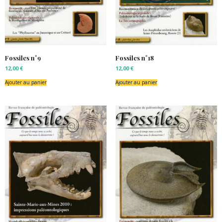
Fossiles n°9
Fossiles n°18
12,00
€
12,00
€
Ajouter au panier
Ajouter au panier