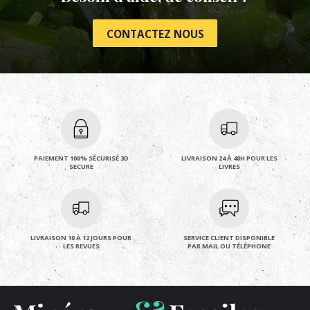
CONTACTEZ NOUS
PAIEMENT 100% SÉCURISÉ 3D
LIVRAISON 24 À 48H POUR LES
SECURE
LIVRES
LIVRAISON 10 À 12 JOURS POUR
SERVICE CLIENT DISPONIBLE
LES REVUES
PAR MAIL OU TÉLÉPHONE